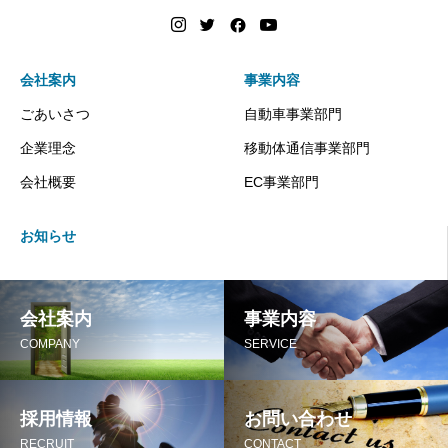
会社案内
事業内容
ごあいさつ
自動車事業部門
企業理念
移動体通信事業部門
会社概要
EC事業部門
お知らせ
会社案内
事業内容
COMPANY
SERVICE
採用情報
お問い合わせ
RECRUIT
CONTACT