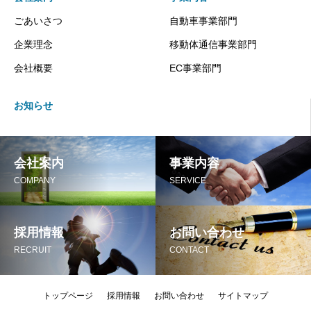
ごあいさつ
自動車事業部門
企業理念
移動体通信事業部門
会社概要
EC事業部門
お知らせ
会社案内
事業内容
COMPANY
SERVICE
採用情報
お問い合わせ
RECRUIT
CONTACT
トップページ
採用情報
お問い合わせ
サイトマップ